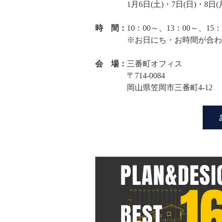
1月6日(土)・7日(日)・8日(月
時 間：
10：00～、13：00～、15
※お日にち・お時間が合わない
会 場：
三番町オフィス
〒714-0084
岡山県笠岡市三番町4-12