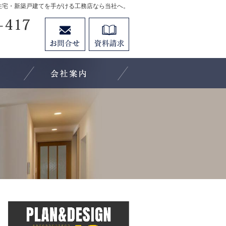
住宅・新築戸建てを手がける工務店なら当社へ。
0120-202-417
お問合せ
資料請求
営業時間9:00～18:00 定休日：水曜日
素敵だね、施工実績
会社案内