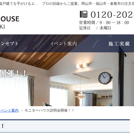
岡山市・福山市・倉敷市の新築・注文住宅・新築戸建てを手がけるエアムーブハウス
プロの目線からご提案。岡山市・福山市・倉敷市の注文
『自然素材で健康に暮らせる家』
見て納得のイベント案内！
開催！！
イベント案内
イベント案内
モニターハウス説明会開催！！
モニターハウス説明会開催！！
！