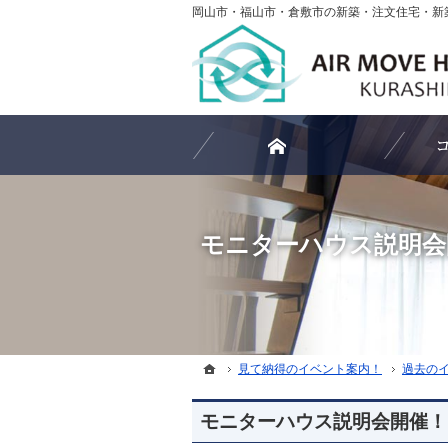
ホーム
モニターハウス説明会
ホーム
ホーム
見て納得のイベント案内！
見て納得のイベント案内！
過去の
過去の
モニターハウス説明会開催！