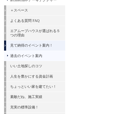
architecture-アーキテクチャー
＋スペース
よくある質問 FAQ
エアムーブハウスが選ばれる５
つの理由
見て納得のイベント案内！
過去のイベント案内
いい土地探しのコツ
人生を豊かにする資金計画
ちょっといい家を建てたい！
素敵だね、施工実績
充実の標準設備！