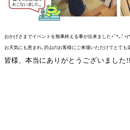
おかげさまでイベントを無事終える事が出来ました+ﾟ*｡:ﾟ+(*´∀`*
お天気にも恵まれ､沢山のお客様にご来場いただけてとても
皆様、本当にありがとうございました!!(^