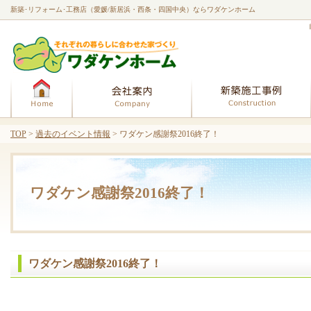
新築･リフォーム･工務店（愛媛/新居浜・西条・四国中央）ならワダケンホーム
ホーム
会社案内
TOP
>
過去のイベント情報
> ワダケン感謝祭2016終了！
ワダケン感謝祭2016終了！
ワダケン感謝祭2016終了！