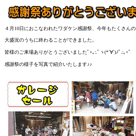
４月10日におこなわれたワダケン感謝祭、今年もたくさん
大盛況のうちに終わることができました。
皆様のご来場ありがとうございましたﾟ+｡:.ﾟヽ(*´∀`)ﾉﾟ.:｡+ﾟ
感謝祭の様子を写真で紹介いたします♪♪