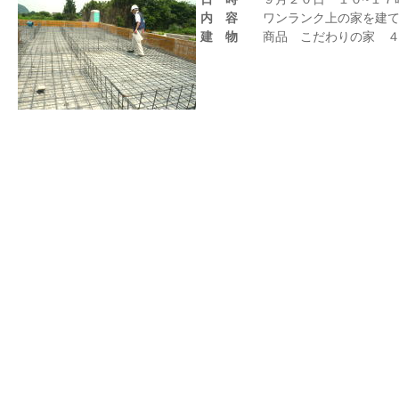
内 容
ワンランク上の家を建て
建 物
商品 こだわりの家 ４