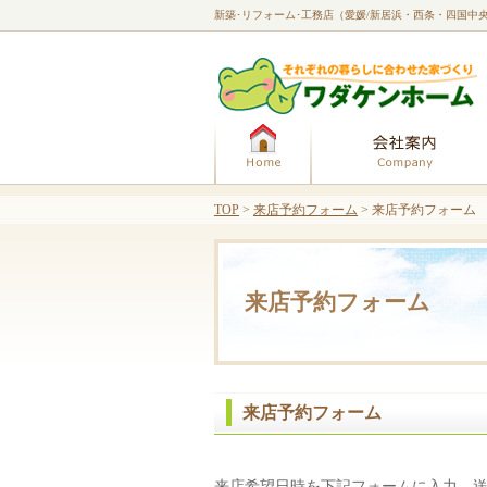
新築･リフォーム･工務店（愛媛/新居浜・西条・四国中
ホーム
TOP
>
来店予約フォーム
> 来店予約フォーム
来店予約フォーム
来店予約フォーム
来店希望日時を下記フォームに入力、