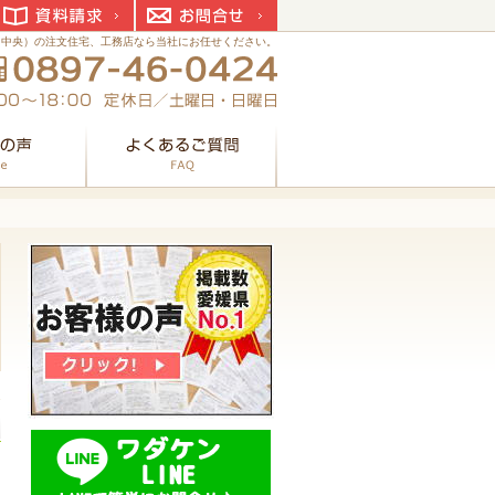
資料請求
お問合せ
国中央）の注文住宅、工務店なら当社にお任せください。
お客様の声
よくあるご質問