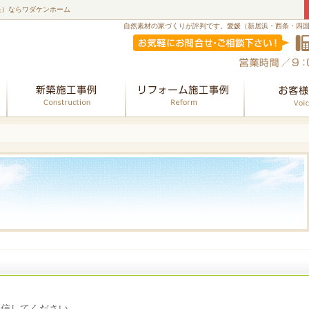
央）ならワダケンホーム
自然素材の家づくりが評判です。愛媛（新居浜・西条・四
会社案内
新築
リフォーム
送信してください。