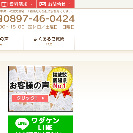
資料請求
お問合せ
国中央）の注文住宅、工務店なら当社にお任せください。
お客様の声
よくあるご質問