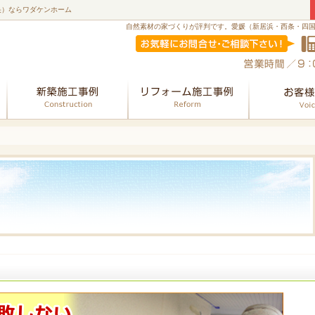
央）ならワダケンホーム
自然素材の家づくりが評判です。愛媛（新居浜・西条・四
会社案内
新築
リフォーム