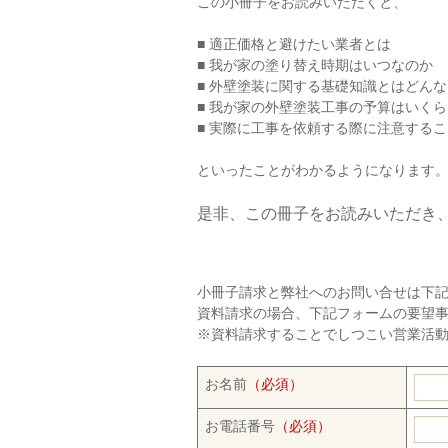
この小冊子をお読みいただくと、
■ 適正価格と避けたい業者とは
■ 我が家の塗り替え時期はいつなのか
■ 外壁塗装に関する基礎知識とはどん
■ 我が家の外壁塗装工事の予算はいく
■ 実際に工事を依頼する際に注意する
といったことがわかるようになります
是非、この冊子をお読みいただき
小冊子請求と弊社へのお問い合せは下
資料請求の場合、下記フォームの要望
※資料請求することでしつこい営業活動は
お名前
（必須）
お電話番号
（必須）