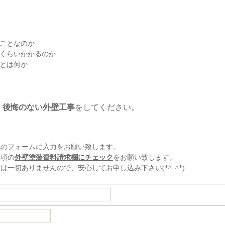
なことなのか
らくらいかかるのか
ことは何か
。
、
後悔のない外壁工事
をしてください。
記のフォームに入力をお願い致します。
事項の
外壁塗装資料請求欄にチェック
をお願い致します。
一切ありませんので、安心してお申し込み下さい(*^_^*)