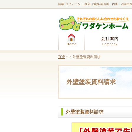
新築･リフォーム･工務店（愛媛/新居浜・西条・四国中
ホーム
TOP
> > 外壁塗装資料請求
外壁塗装資料請求
外壁塗装資料請求